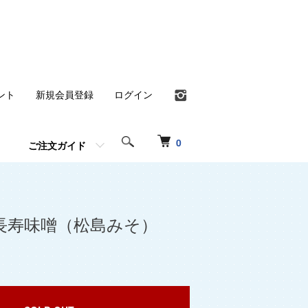
ント
新規会員登録
ログイン
0
ご注文ガイド
長寿味噌（松島みそ）