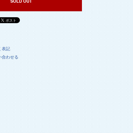
SOLD OUT
く表記
い合わせる