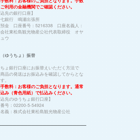
込手数料：お客様のご負担となります。手数
はご利用の金融機関でご確認ください。
振込先の銀行口座】
十七銀行 鳴瀬出張所
預金 口座番号：5216338 口座名義人：
式会社東松島観光物産公社代表取締役 オヤ
シュウ
便（ゆうちょ）振替
うちょ銀行口座にお振替えいただく方法で
。商品の発送はお振込みを確認してからとな
ます。
替手数料：お客様のご負担となります。通常
い込み（青色用紙）で払込みください。
振込先のゆうちょ銀行口座】
番号：02200-5-54924
座名義：株式会社東松島観光物産公社