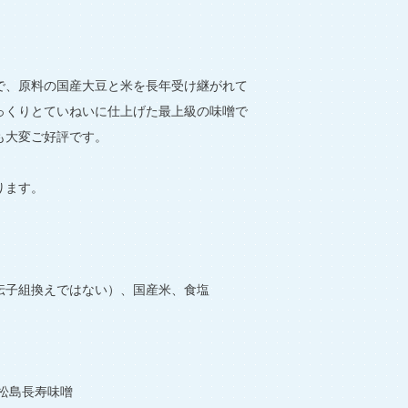
で、原料の国産大豆と米を長年受け継がれて
っくりとていねいに仕上げた最上級の味噌で
も大変ご好評です。
ります。
伝子組換えではない）、国産米、食塩
松島長寿味噌