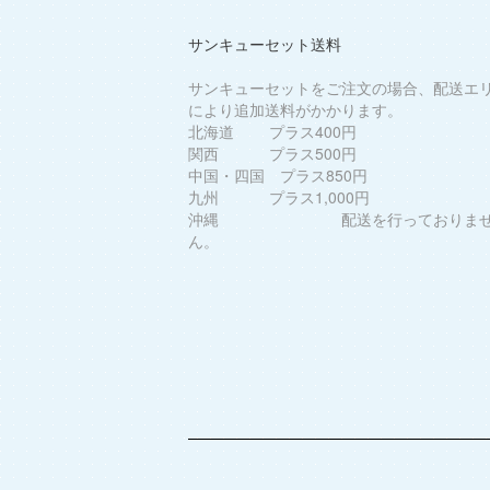
サンキューセット送料
サンキューセットをご注文の場合、配送エ
により追加送料がかかります。
北海道 プラス400円
関西 プラス500円
中国・四国 プラス850円
九州 プラス1,000円
沖縄 配送を行っておりま
ん。