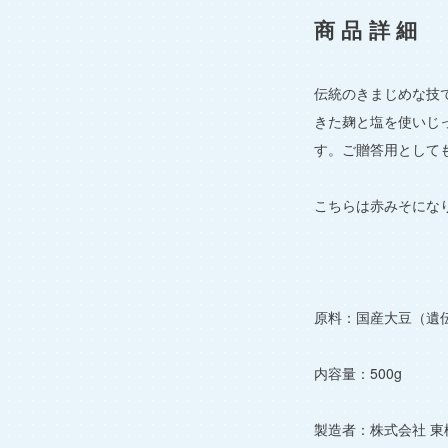
商品詳細
伝統のきまじめな技
きた麹と塩を使いじ
す。ご贈答用として
こちらは赤みそにな
原料：国産大豆（遺
内容量：500g
製造者：株式会社 東