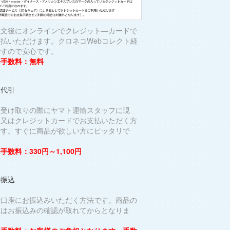
注文後にオンラインでクレジット―カードで
支払いただけます。クロネコWebコレクト経
ですので安心です。
済手数料：無料
品代引
品受け取りの際にヤマト運輸スタッフに現
、又はクレジットカードでお支払いただく方
です。すぐに商品が欲しい方にピッタリで
。
手数料：330円～1,100円
行振込
行口座にお振込みいただく方法です。商品の
送はお振込みの確認が取れてからとなりま
。