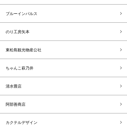
ブルーインパルス
のり工房矢本
東松島観光物産公社
ちゃんこ萩乃井
清水畳店
阿部善商店
カクテルデザイン