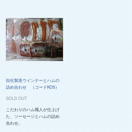
自社製造ウインナーとハムの
詰め合わせ （コードKO5）
SOLD OUT
こだわりのハム職人が仕上げ
た、ソーセージとハムの詰め
合わせ。