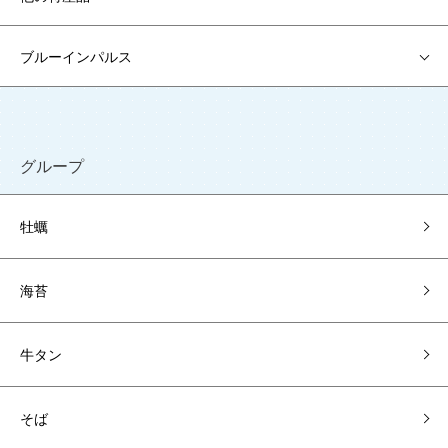
ブルーインパルス
グループ
牡蠣
海苔
牛タン
そば