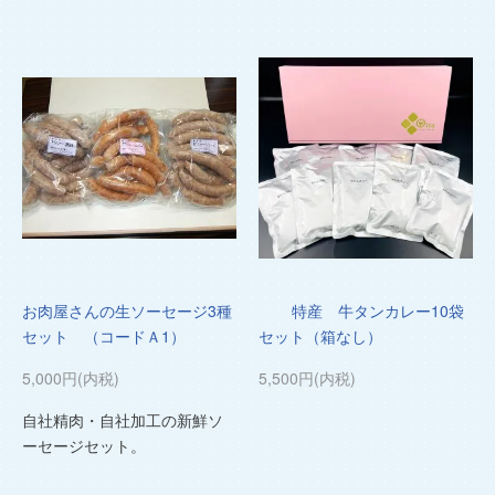
お肉屋さんの生ソーセージ3種
特産 牛タンカレー10袋
セット （コードＡ1）
セット（箱なし）
5,000円(内税)
5,500円(内税)
自社精肉・自社加工の新鮮ソ
ーセージセット。