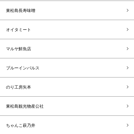
東松島長寿味噌
オイタミート
マルヤ鮮魚店
ブルーインパルス
のり工房矢本
東松島観光物産公社
ちゃんこ萩乃井