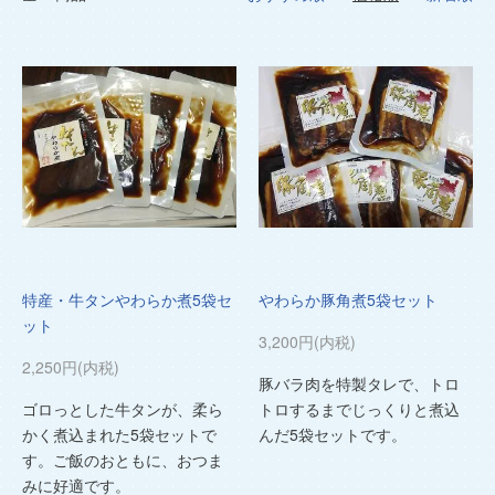
特産・牛タンやわらか煮5袋セ
やわらか豚角煮5袋セット
ット
3,200円(内税)
2,250円(内税)
豚バラ肉を特製タレで、トロ
ゴロっとした牛タンが、柔ら
トロするまでじっくりと煮込
かく煮込まれた5袋セットで
んだ5袋セットです。
す。ご飯のおともに、おつま
みに好適です。