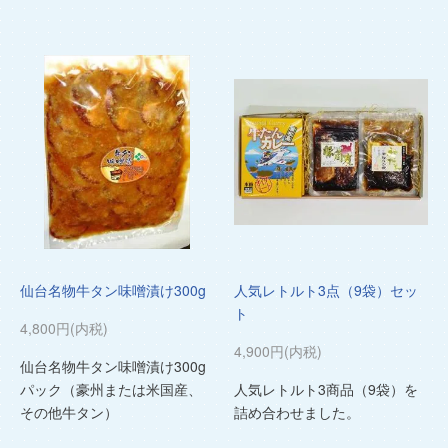
仙台名物牛タン味噌漬け300g
人気レトルト3点（9袋）セッ
ト
4,800円(内税)
4,900円(内税)
仙台名物牛タン味噌漬け300g
パック（豪州または米国産、
人気レトルト3商品（9袋）を
その他牛タン）
詰め合わせました。