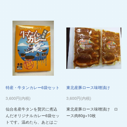
特産・牛タンカレー6袋セット
東北産豚ロース味噌漬け
3,600円(内税)
3,600円(内税)
仙台名産牛タンを贅沢に煮込
東北産豚ロース味噌漬け ロ
んだオリジナルカレー6袋セッ
ース肉80g×10枚
トです。温めたら、あとはご